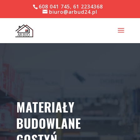
608 041 745, 61 2234368
biuro@arbud24.pl
MATERIAŁY
BUDOWLANE
GOSTYŃ